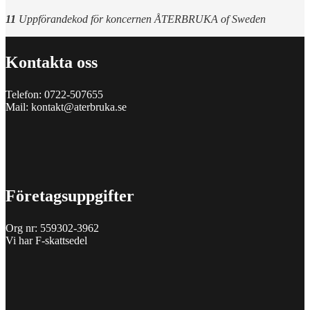
11
Uppförandekod för koncernen ÅTERBRUKA of Sweden
Kontakta oss
Telefon:
0722-507655
Mail:
kontakt@aterbruka.se
Företagsuppgifter
Org nr: 559302-3962
Vi har F-skattsedel